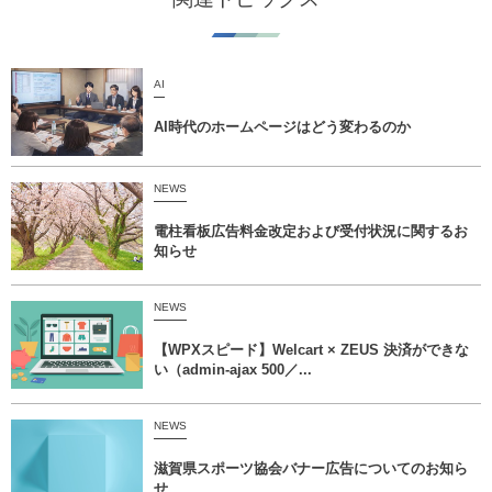
AI
AI時代のホームページはどう変わるのか
NEWS
電柱看板広告料金改定および受付状況に関するお
知らせ
NEWS
【WPXスピード】Welcart × ZEUS 決済ができな
い（admin-ajax 500／...
NEWS
滋賀県スポーツ協会バナー広告についてのお知ら
せ