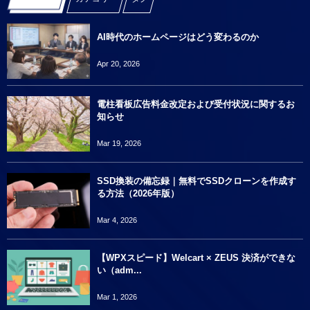
AI時代のホームページはどう変わるのか
Apr 20, 2026
電柱看板広告料金改定および受付状況に関するお
知らせ
Mar 19, 2026
SSD換装の備忘録｜無料でSSDクローンを作成す
る方法（2026年版）
Mar 4, 2026
【WPXスピード】Welcart × ZEUS 決済ができな
い（adm...
Mar 1, 2026