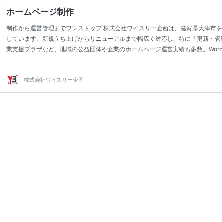
ホームページ制作
制作から運営管理までワンストップ 株式会社ワイスリー企画は、滋賀県大津市
しています。新規立ち上げからリニューアルまで幅広く対応し、特に「更新・管
業支援プラザなど、地域の公益団体や企業のホームページ運営実績も多数。WordP
ン、コンテンツ作成代行まで、お客様のご要望とご予算に合わせた最適なプラン
ネスの成長を支援します。 ホームページ更新代行サービスのお見積り例はこちら
株式会社ワイスリー企画