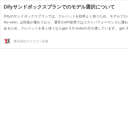
Difyサンドボックスプランでのモデル選択について
Difyのサンドボックスプランでは、クレジットを効率よく使うため、モデルプロバイダーにgp
4o-mini）は性能が優れており、通常のAPI使用ではコストパフォーマンスに優
あるため、クレジットを長く使うならgpt-3.5-turboの方が適しています。 gp
に適しており、クレジットを節約したい場合に有効です。
株式会社ワイスリー企画