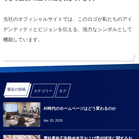
当社のオフィシャルサイトでは、このロゴが私たちのアイ
デンティティとビジョンを伝える、強力なシンボルとして
機能しています。
最近の投稿
カテゴリー
タグ
AI時代のホームページはどう変わるのか
Apr 20, 2026
電柱看板広告料金改定および受付状況に関するお