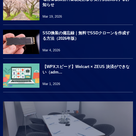
知らせ
Mar 19, 2026
SSD換装の備忘録｜無料でSSDクローンを作成す
る方法（2026年版）
Mar 4, 2026
【WPXスピード】Welcart × ZEUS 決済ができな
い（adm...
Mar 1, 2026