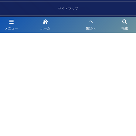
サイトマップ
よくあるご質問
メニュー
ホーム
先頭へ
検索
〒520-0106 滋賀県大津市唐崎三丁目21-8
つる家ビル203
株式会社ワイスリー企画
お電話でのお問合わせはこちら
077-572-8090
営業 午前9時～午後6時（平日）
©
2011 - 2026
株式会社ワイスリー企画