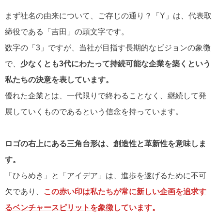
まず社名の由来について、ご存じの通り？「Y」は、代表取
締役である「吉田」の頭文字です。
数字の「3」ですが、当社が目指す長期的なビジョンの象徴
で、
少なくとも3代にわたって持続可能な企業を築くという
私たちの決意を表しています。
優れた企業とは、一代限りで終わることなく、継続して発
展していくものであるという信念を持っています。
ロゴの右上にある三角台形は、創造性と革新性を意味しま
す。
「ひらめき」と「アイデア」は、進歩を遂げるために不可
欠であり、
この赤い印は私たちが常に
新しい企画を追求す
るベンチャースピリットを象徴
しています。