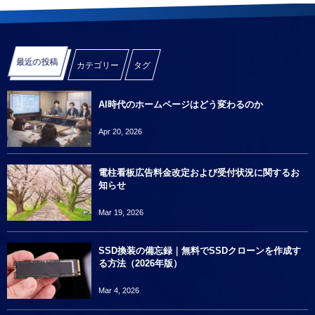
最近の投稿
カテゴリー
タグ
AI時代のホームページはどう変わるのか
Apr 20, 2026
電柱看板広告料金改定および受付状況に関するお
知らせ
Mar 19, 2026
SSD換装の備忘録｜無料でSSDクローンを作成す
る方法（2026年版）
Mar 4, 2026