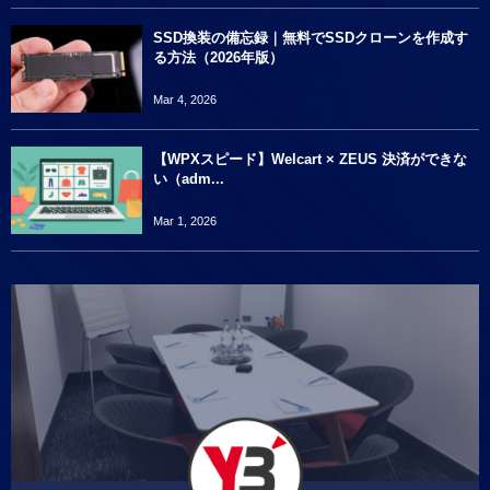
SSD換装の備忘録｜無料でSSDクローンを作成す
る方法（2026年版）
Mar 4, 2026
【WPXスピード】Welcart × ZEUS 決済ができな
い（adm...
Mar 1, 2026