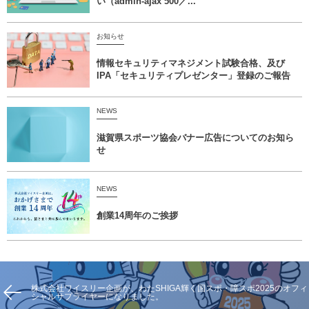
い（admin-ajax 500／...
お知らせ
情報セキュリティマネジメント試験合格、及び
IPA「セキュリティプレゼンター」登録のご報告
NEWS
滋賀県スポーツ協会バナー広告についてのお知ら
せ
NEWS
創業14周年のご挨拶
株式会社ワイスリー企画が、わたSHIGA輝く国スポ・障スポ2025のオフィ
シャルサプライヤーになりました。