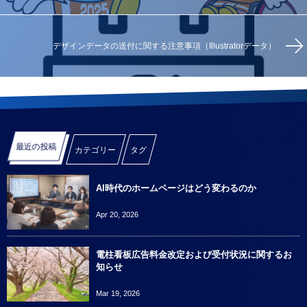
デザインデータの送付に関する注意事項（Illustratorデータ）
最近の投稿
カテゴリー
タグ
AI時代のホームページはどう変わるのか
Apr 20, 2026
電柱看板広告料金改定および受付状況に関するお
知らせ
Mar 19, 2026