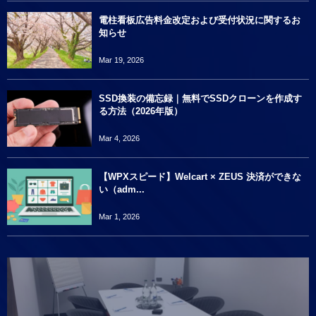
電柱看板広告料金改定および受付状況に関するお
知らせ
Mar 19, 2026
SSD換装の備忘録｜無料でSSDクローンを作成す
る方法（2026年版）
Mar 4, 2026
【WPXスピード】Welcart × ZEUS 決済ができな
い（adm...
Mar 1, 2026