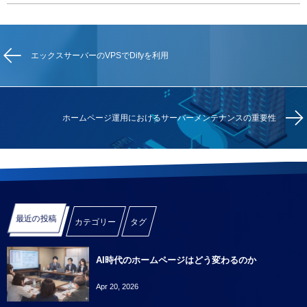
エックスサーバーのVPSでDifyを利用
ホームページ運用におけるサーバーメンテナンスの重要性
最近の投稿
カテゴリー
タグ
AI時代のホームページはどう変わるのか
Apr 20, 2026